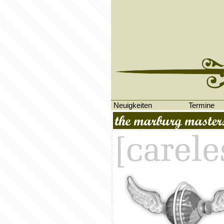
Neuigkeiten
Termine
the marburg master