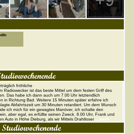
udio
Studiowochenende
träglich fröhliche
Radiowecker ist das beste Mittel um dem festen Griff des
en. Das habe ich dann auch um 7.00 Uhr letztendlich
en in Richtung Bad. Weitere 15 Minuten später erfahre ich
chlagte Abfahrtszeit um 30 Minuten retardiert. Um dem Wunsch
ide ich mich für ein gewagtes Manöver, ich schalte den
in, aber egal, es erfüllte seinen Zweck. 8.00 Uhr, Frank und
n Auto in Höhe Dieburg, als wir Mittels Drahtloser
...mehr
 Studiowochenende