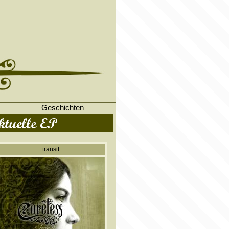
Geschichten
ktuelle EP
transit